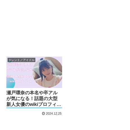
タレント／アイドル
瀬戸環奈の本名や卒アル
が気になる！話題の大型
新人女優のwikiプロフィー
ル
2024.12.25