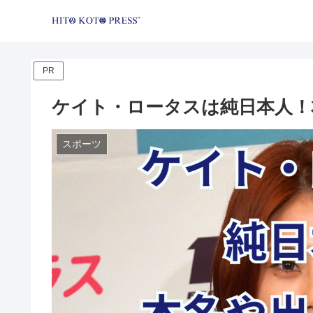
PR
ケイト・ロータスは純日本人！本名
スポーツ