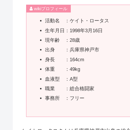
wikiプロフィール
活動名 ：ケイト・ロータス
生年月日：1998年3月16日
現年齢 ：28歳
出身 ：兵庫県神戸市
身長 ：164cm
体重 ：49kg
血液型 ：A型
職業 ：総合格闘家
事務所 ：フリー