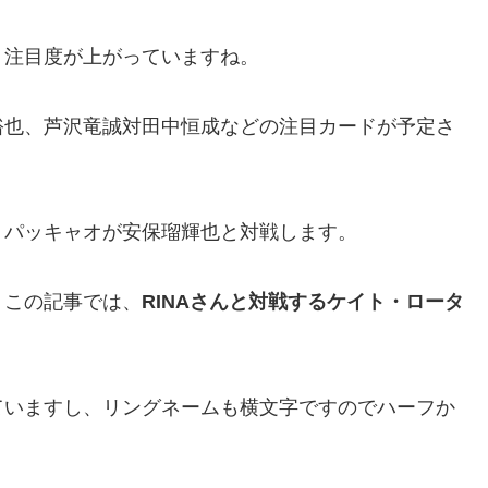
り注目度が上がっていますね。
裕也、芦沢竜誠対田中恒成などの注目カードが予定さ
・パッキャオが安保瑠輝也と対戦します。
、この記事では、
RINAさんと対戦するケイト・ロータ
ていますし、リングネームも横文字ですのでハーフか
！