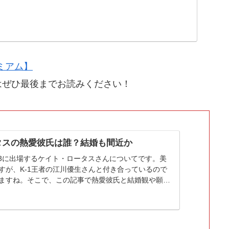
ミアム】
はぜひ最後までお読みください！
タスの熱愛彼氏は誰？結婚も間近か
N.3に出場するケイト・ロータスさんについてです。美
すが、K-1王者の江川優生さんと付き合っているので
ますね。そこで、この記事で熱愛彼氏と結婚観や願望
うと思います。