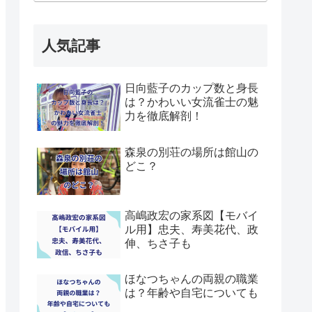
人気記事
日向藍子のカップ数と身長
は？かわいい女流雀士の魅
力を徹底解剖！
森泉の別荘の場所は館山の
どこ？
高嶋政宏の家系図【モバイ
ル用】忠夫、寿美花代、政
伸、ちさ子も
ほなつちゃんの両親の職業
は？年齢や自宅についても