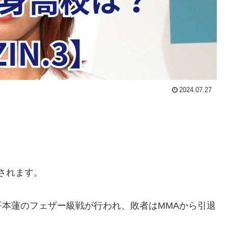
2024.07.27
催されます。
本蓮のフェザー級戦が行われ、敗者はMMAから引退