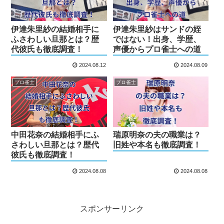
伊達朱里紗の結婚相手に
伊達朱里紗はサンドの姪
ふさわしい旦那とは？歴
ではない！出身、学歴、
代彼氏も徹底調査！
声優からプロ雀士への道
2024.08.12
2024.08.09
プロ雀士
プロ雀士
中田花奈の結婚相手にふ
瑞原明奈の夫の職業は？
さわしい旦那とは？歴代
旧姓や本名も徹底調査！
彼氏も徹底調査！
2024.08.08
2024.08.08
スポンサーリンク