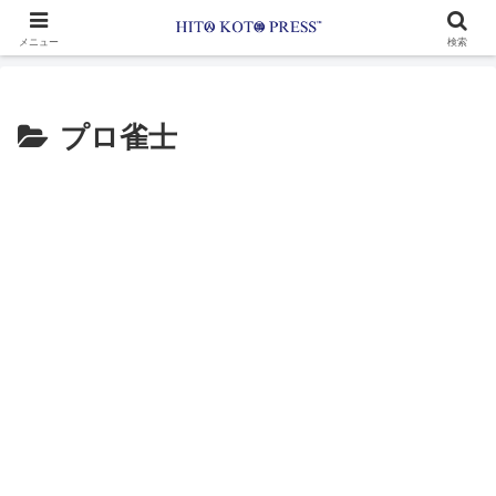
メニュー
検索
プロ雀士