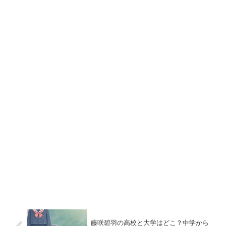
藤咲碧羽の高校と大学はどこ？中学から