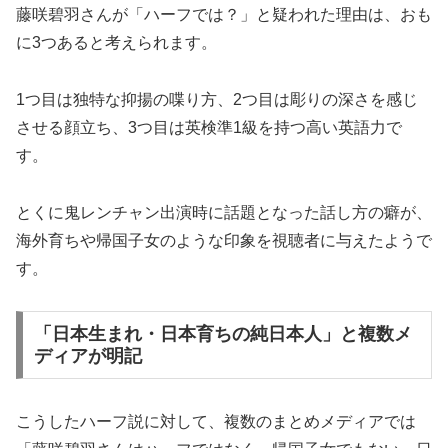
藤咲碧羽さんが「ハーフでは？」と疑われた理由は、おも
に3つあると考えられます。
1つ目は独特な抑揚の喋り方、2つ目は彫りの深さを感じ
させる顔立ち、3つ目は英検準1級を持つ高い英語力で
す。
とくに鬼レンチャン出演時に話題となった話し方の癖が、
海外育ちや帰国子女のような印象を視聴者に与えたようで
す。
「日本生まれ・日本育ちの純日本人」と複数メ
ディアが明記
こうしたハーフ説に対して、複数のまとめメディアでは