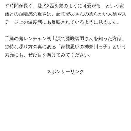
す時間が長く、愛犬2匹を弟のように可愛がる、という家
族との距離感の近さは、藤咲碧羽さんの柔らかい人柄やス
テージ上の温度感にも反映されているように見えます。
千鳥の鬼レンチャン初出演で藤咲碧羽さんを知った方は、
独特な喋り方の奥にある「家族思いの神奈川っ子」という
素顔にも、ぜひ目を向けてみてください。
スポンサーリンク