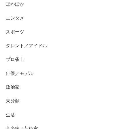
ぽかぽか
エンタメ
スポーツ
タレント／アイドル
プロ雀士
俳優／モデル
政治家
未分類
生活
音楽家／芸術家