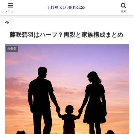
メニュー
検索
PR
藤咲碧羽はハーフ？両親と家族構成まとめ
未分類