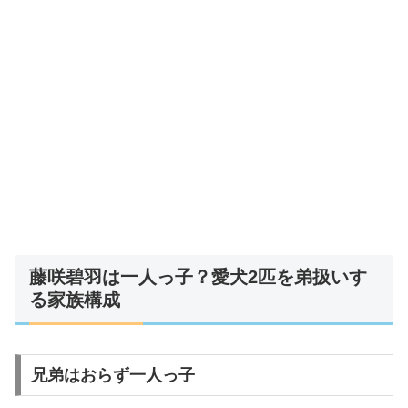
藤咲碧羽は一人っ子？愛犬2匹を弟扱いす
る家族構成
兄弟はおらず一人っ子