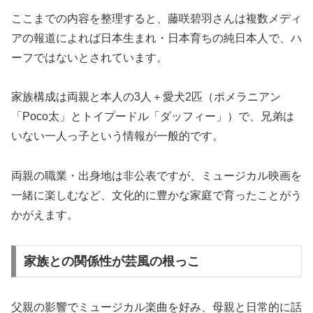
ここまでの内容を整理すると、藤咲碧羽さんは複数メディ
アの報道によれば日本生まれ・日本育ちの純日本人で、ハ
ーフではないとされています。
家族構成は両親と本人の3人＋愛犬2匹（ポメラニアン
「Poco太」とトイプードル「ダッフィー」）で、兄弟は
いない一人っ子という情報が一般的です。
両親の職業・出身地は非公表ですが、ミュージカル映画を
一緒に楽しむなど、文化的に豊かな家庭で育ったことがう
かがえます。
家族との関係性が芸風の根っこ
父親の影響でミュージカル楽曲を好み、母親と日常的に話