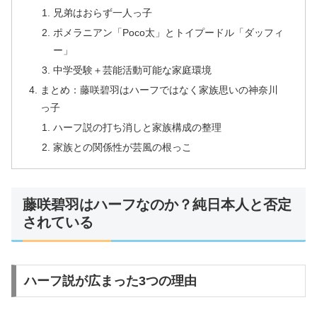
兄弟はおらず一人っ子
ポメラニアン「Poco太」とトイプードル「ダッフィ
ー」
中学受験＋芸能活動可能な家庭環境
まとめ：藤咲碧羽はハーフではなく家族思いの神奈川
っ子
ハーフ説の打ち消しと家族構成の整理
家族との関係性が芸風の根っこ
藤咲碧羽はハーフなのか？純日本人と否定
されている
ハーフ説が広まった3つの理由