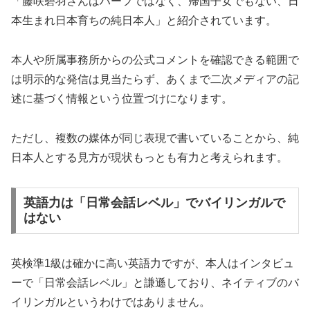
「藤咲碧羽さんはハーフではなく、帰国子女でもない、日
本生まれ日本育ちの純日本人」と紹介されています。
本人や所属事務所からの公式コメントを確認できる範囲で
は明示的な発信は見当たらず、あくまで二次メディアの記
述に基づく情報という位置づけになります。
ただし、複数の媒体が同じ表現で書いていることから、純
日本人とする見方が現状もっとも有力と考えられます。
英語力は「日常会話レベル」でバイリンガルで
はない
英検準1級は確かに高い英語力ですが、本人はインタビュ
ーで「日常会話レベル」と謙遜しており、ネイティブのバ
イリンガルというわけではありません。