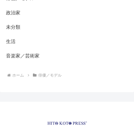
政治家
未分類
生活
音楽家／芸術家
ホーム
俳優／モデル