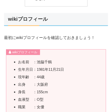
wikiプロフィール
最初にwikiプロフィールを確認しておきましょう！
wikiプロフィール
お名前 ：池脇千鶴
生年月日：1981年11月21日
現年齢 ：44歳
出身 ：大阪府
身長 ：155cm
血液型 ：O型
職業 ：女優