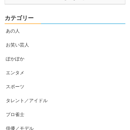
カテゴリー
あの人
お笑い芸人
ぽかぽか
エンタメ
スポーツ
タレント／アイドル
プロ雀士
俳優／モデル