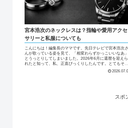
宮本浩次のネックレスは？指輪や愛用アクセ
サリーと私服についても
こんにちは！編集長のママです。先日テレビで宮本浩次
んが歌っている姿を見て、「相変わらずかっこいいなあ
とうっとりしてしまいました。2026年6月に還暦を迎えら
れたと知って、私、正直びっくりしたんです。とてもそ
なお年には見えませんよね。黒...
2026.07.
スポ