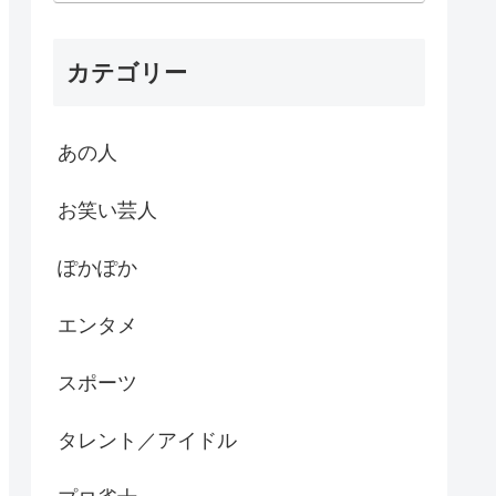
カテゴリー
あの人
お笑い芸人
ぽかぽか
エンタメ
スポーツ
タレント／アイドル