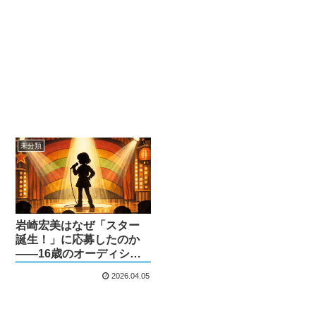
未分類
岩崎宏美はなぜ「スター
誕生！」に応募したのか
——16歳のオーディショ
ン、8社スカウトの舞台裏
2026.04.05