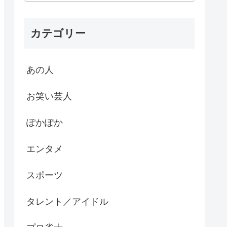
カテゴリー
あの人
お笑い芸人
ぽかぽか
エンタメ
スポーツ
タレント／アイドル