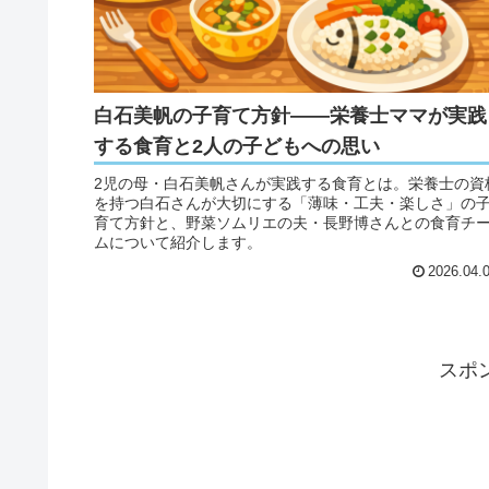
白石美帆の子育て方針——栄養士ママが実践
する食育と2人の子どもへの思い
2児の母・白石美帆さんが実践する食育とは。栄養士の資
を持つ白石さんが大切にする「薄味・工夫・楽しさ」の
育て方針と、野菜ソムリエの夫・長野博さんとの食育チ
ムについて紹介します。
2026.04.
スポ