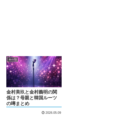
未分類
金村美玖と金村義明の関
係は？母親と韓国ルーツ
の噂まとめ
2026.05.09