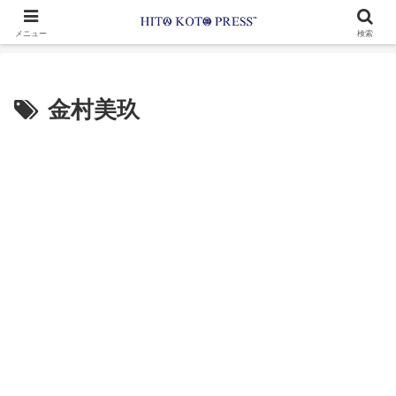
メニュー
検索
金村美玖