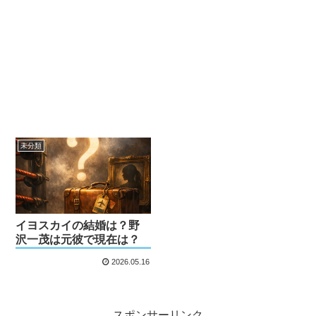
未分類
イヨスカイの結婚は？野
沢一茂は元彼で現在は？
2026.05.16
スポンサーリンク