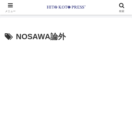
メニュー
検索
NOSAWA論外