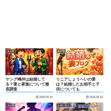
未分類
未分類
ヤング嶋仲は結婚して
リニアしょうへいの妻
る？妻と家族について徹
は？結婚したお相手と子
底調査
供についても
2026.05.16
2026.05.16
未分類
お笑い芸人