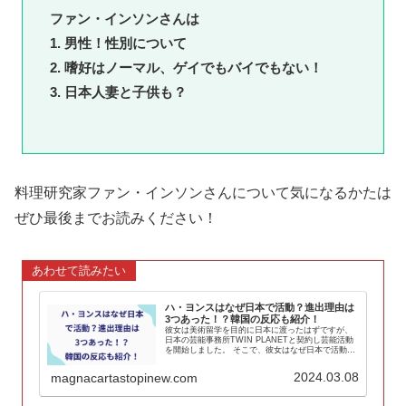
ファン・インソンさんは
1. 男性！性別について
2. 嗜好はノーマル、ゲイでもバイでもない！
3. 日本人妻と子供も？
料理研究家ファン・インソンさんについて気になるかたは
ぜひ最後までお読みください！
あわせて読みたい
ハ・ヨンスはなぜ日本で活動？進出理由は
3つあった！？韓国の反応も紹介！
彼女は美術留学を目的に日本に渡ったはずですが、
日本の芸能事務所TWIN PLANETと契約し芸能活動
を開始しました。 そこで、彼女はなぜ日本で活動を
開始したのか？日本進出理由を調査します。
2024.03.08
magnacartastopinew.com