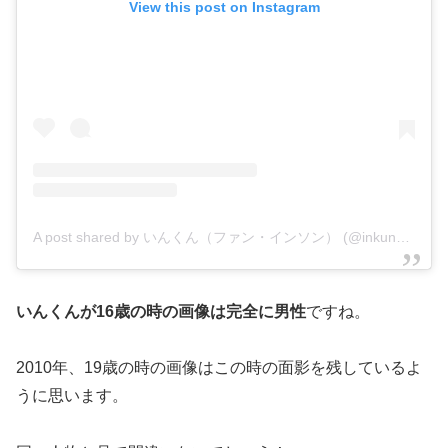
View this post on Instagram
A post shared by いんくん（ファン・インソン） (@inkungohan)
いんくんが16歳の時の画像は完全に男性
ですね。
2010年、19歳の時の画像はこの時の面影を残しているよ
うに思います。