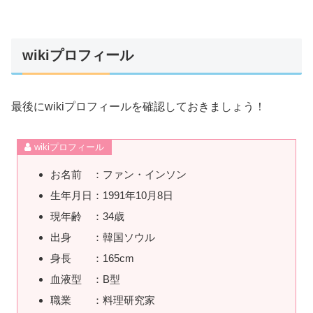
wikiプロフィール
最後にwikiプロフィールを確認しておきましょう！
wikiプロフィール
お名前 ：ファン・インソン
生年月日：1991年10月8日
現年齢 ：34歳
出身 ：韓国ソウル
身長 ：165cm
血液型 ：B型
職業 ：料理研究家