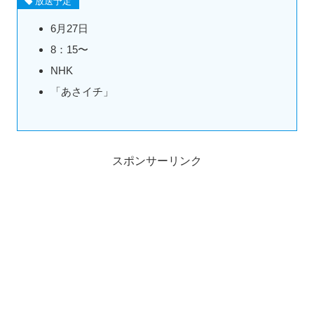
放送予定
6月27日
8：15〜
NHK
「あさイチ」
スポンサーリンク