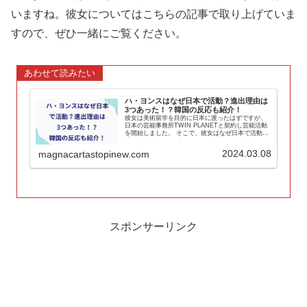
いますね。彼女についてはこちらの記事で取り上げていま
すので、ぜひ一緒にご覧ください。
あわせて読みたい
ハ・ヨンスはなぜ日本で活動？進出理由は
3つあった！？韓国の反応も紹介！
彼女は美術留学を目的に日本に渡ったはずですが、
日本の芸能事務所TWIN PLANETと契約し芸能活動
を開始しました。 そこで、彼女はなぜ日本で活動を
開始したのか？日本進出理由を調査します。
2024.03.08
magnacartastopinew.com
スポンサーリンク