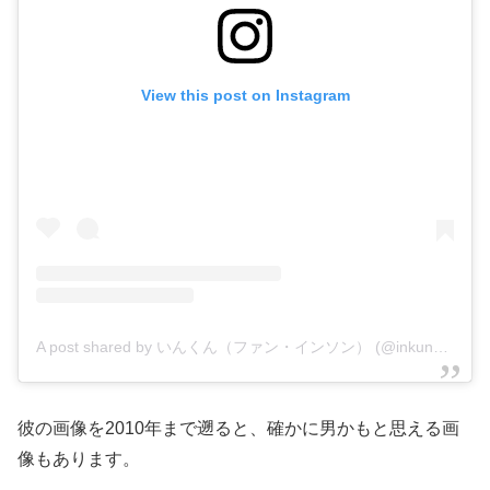
View this post on Instagram
A post shared by いんくん（ファン・インソン） (@inkungohan)
彼の画像を2010年まで遡ると、確かに男かもと思える画
像もあります。