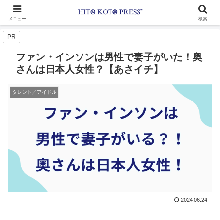
メニュー
検索
PR
ファン・インソンは男性で妻子がいた！奥
さんは日本人女性？【あさイチ】
タレント／アイドル
2024.06.24