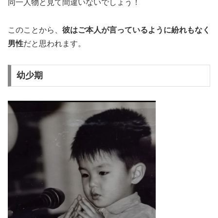
同一人物と見て間違いないでしょう！
このことから、
彼はご本人が言っているように紛れもなく
男性
だと思われます。
幼少期