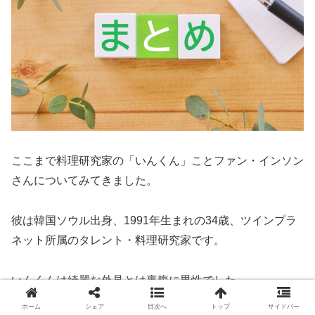
ここまで料理研究家の「いんくん」ことファン・インソン
さんについてみてきました。
彼は韓国ソウル出身、1991年生まれの34歳、ツインプラ
ネット所属のタレント・料理研究家です。
いんくんは綺麗な外見とは裏腹に男性でした。
ホーム
シェア
目次へ
トップ
サイドバー