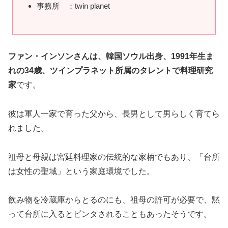
事務所 ：twin planet
ファン・インソンさんは、韓国ソウル出身、1991年生ま
れの34歳、ツインプラネット所属のタレントで料理研究
家
です。
彼は軍人一家で育った父から、長男として男らしく育てら
れました。
祖母と母親は宮廷料理家の伝統的な家柄でもあり、「台所
は女性の聖域」という家庭環境でした。
飲み物を冷蔵庫からとるのにも、祖母の許可が必要で、黙
って台所に入るとビンタされることもあったそうです。