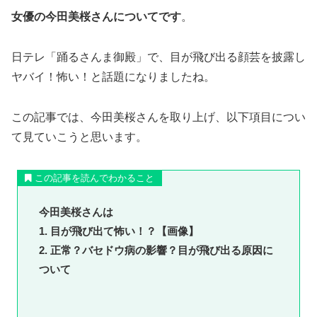
女優の今田美桜さんについてです
。
日テレ「踊るさんま御殿」で、目が飛び出る顔芸を披露し
ヤバイ！怖い！と話題になりましたね。
この記事では、今田美桜さんを取り上げ、以下項目につい
て見ていこうと思います。
この記事を読んでわかること
今田美桜さんは
1. 目が飛び出て怖い！？【画像】
2. 正常？バセドウ病の影響？目が飛び出る原因に
ついて