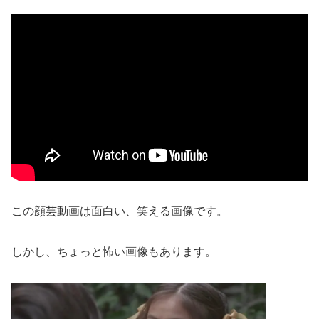
この顔芸動画は面白い、笑える画像です。
しかし、ちょっと怖い画像もあります。