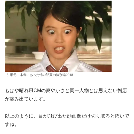
引用元：本当にあった怖い話夏の特別編2018
もはや晴れ風CMの爽やかさと同一人物とは思えない憎悪
が滲み出ています。
以上のように、目が飛び出た顔画像だけ切り取ると怖いで
すね。