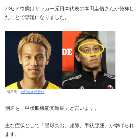
バセドウ病はサッカー元日本代表の本田圭佑さんが発祥し
たことで話題になりました。
引用元：
神門鍼灸整骨院
別名を「甲状腺機能亢進症」と言います。
主な症状として「眼球突出、頻脈、甲状腺腫」が挙げられ
ます。