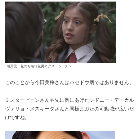
引用元：花のち晴れ花男ネクストシーズン
このことから今田美桜さんはバセドウ病ではありません。
ミスタービーンさんや先に例にあげたシドニー・デ・カル
ヴァリョ・メスキータさんと同様まぶたの可動域が広いだ
けですね。