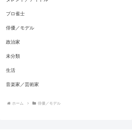
プロ雀士
俳優／モデル
政治家
未分類
生活
音楽家／芸術家
ホーム
俳優／モデル