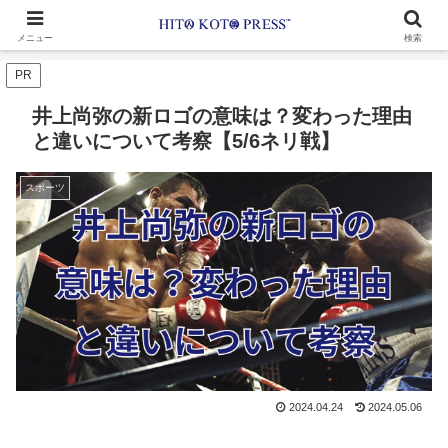
メニュー
検索
PR
井上尚弥の新ロゴの意味は？変わった理由
と違いについて考察【5/6ネリ戦】
スポーツ
2024.04.24
2024.05.06