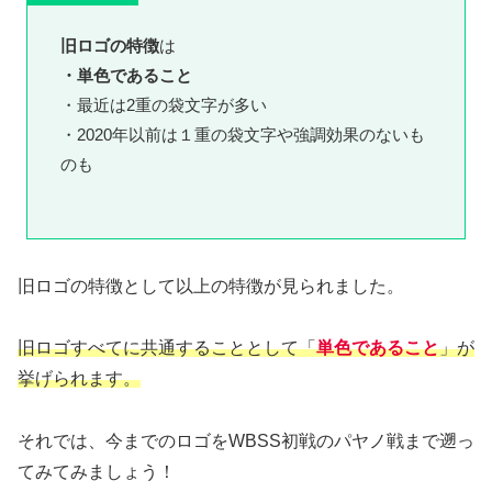
旧ロゴの特徴
は
・単色であること
・最近は2重の袋文字が多い
・2020年以前は１重の袋文字や強調効果のないも
のも
旧ロゴの特徴として以上の特徴が見られました。
旧ロゴすべてに共通することとして「
単色であること
」が
挙げられます。
それでは、今までのロゴをWBSS初戦のパヤノ戦まで遡っ
てみてみましょう！