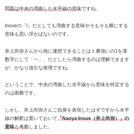
問題は中央の湾曲した水平線の意味
ですね。
Inoueの「I」だとしても湾曲する意味やそもそも横にする
意味も思い浮かばないのです。
井上尚弥さんから他に連想できることは１番強いの1を漢
数字にして「一」、だとしたら湾曲するのは理解できます
が、かなり強引な推理ですね。
ということで、中央の湾曲した水平線から意味を特定する
のは困難です。
しかし、井上尚弥さんご自身を表現したはずですから水平
線の解釈は置いておいて
「Naoya Inoue（井上尚弥）」の
意味
と考察
しました。