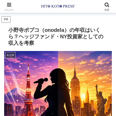
メニュー
検索
PR
小野寺ポプコ（onodela）の年収はいく
ら？ヘッジファンド・NY投資家としての
収入を考察
未分類