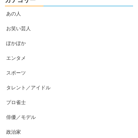
あの人
お笑い芸人
ぽかぽか
エンタメ
スポーツ
タレント／アイドル
プロ雀士
俳優／モデル
政治家