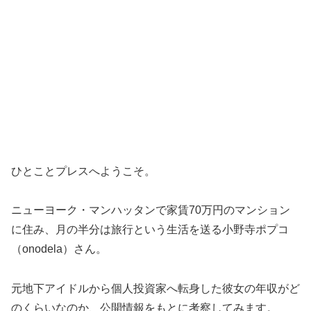
ひとことプレスへようこそ。
ニューヨーク・マンハッタンで家賃70万円のマンション
に住み、月の半分は旅行という生活を送る小野寺ポプコ
（onodela）さん。
元地下アイドルから個人投資家へ転身した彼女の年収がど
のくらいなのか、公開情報をもとに考察してみます。