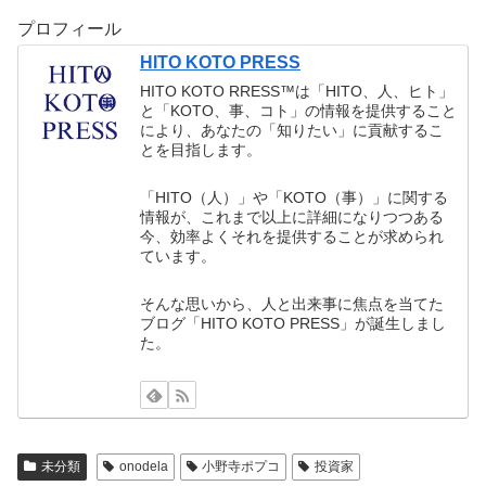
プロフィール
HITO KOTO PRESS
HITO KOTO RRESS™︎は「HITO、人、ヒト」
と「KOTO、事、コト」の情報を提供すること
により、あなたの「知りたい」に貢献するこ
とを目指します。
「HITO（人）」や「KOTO（事）」に関する
情報が、これまで以上に詳細になりつつある
今、効率よくそれを提供することが求められ
ています。
そんな思いから、人と出来事に焦点を当てた
ブログ「HITO KOTO PRESS」が誕生しまし
た。
未分類
onodela
小野寺ポプコ
投資家