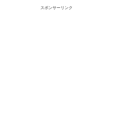
見えませんよね。黒...
スポンサーリンク