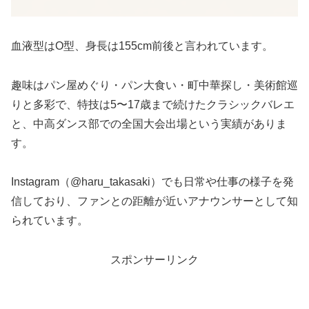
血液型はO型、身長は155cm前後と言われています。
趣味はパン屋めぐり・パン大食い・町中華探し・美術館巡
りと多彩で、特技は5〜17歳まで続けたクラシックバレエ
と、中高ダンス部での全国大会出場という実績がありま
す。
Instagram（@haru_takasaki）でも日常や仕事の様子を発
信しており、ファンとの距離が近いアナウンサーとして知
られています。
スポンサーリンク