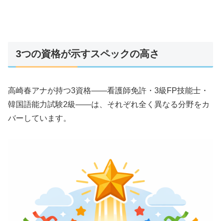
3つの資格が示すスペックの高さ
高崎春アナが持つ3資格——看護師免許・3級FP技能士・
韓国語能力試験2級——は、それぞれ全く異なる分野をカ
バーしています。