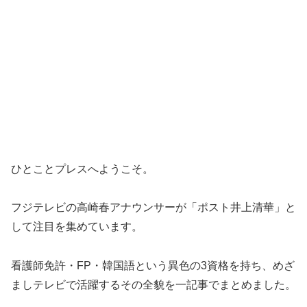
ひとことプレスへようこそ。
フジテレビの高崎春アナウンサーが「ポスト井上清華」と
して注目を集めています。
看護師免許・FP・韓国語という異色の3資格を持ち、めざ
ましテレビで活躍するその全貌を一記事でまとめました。