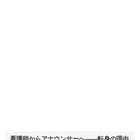
看護師からアナウンサーへ——転身の理由