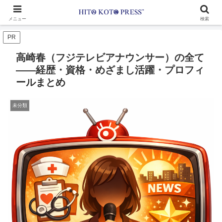
メニュー
検索
PR
高崎春（フジテレビアナウンサー）の全て
——経歴・資格・めざまし活躍・プロフィ
ールまとめ
未分類