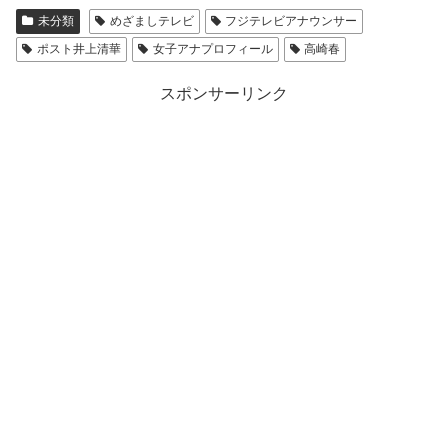
未分類
めざましテレビ
フジテレビアナウンサー
ポスト井上清華
女子アナプロフィール
高崎春
スポンサーリンク