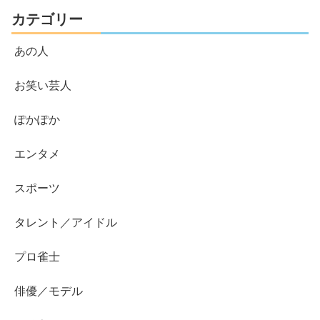
カテゴリー
あの人
お笑い芸人
ぽかぽか
エンタメ
スポーツ
タレント／アイドル
プロ雀士
俳優／モデル