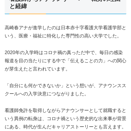
と経緯
高崎春アナが進学したのは日本赤十字看護大学看護学部と
いう、医療・福祉に特化した専門性の高い大学でした。
2020年の入学時はコロナ禍の真っただ中で、毎日の感染
報道を目の当たりにする中で「伝えることの力」への関心
が芽生えたと言われています。
「自分にも何かできないか」という想いが、アナウンスス
クールへの入学決意につながりました。
看護師免許を取得しながらアナウンサーとして就職すると
いう異例の転身は、コロナ禍という歴史的な出来事が背景
にある、時代が生んだキャリアストーリーとも言えます。